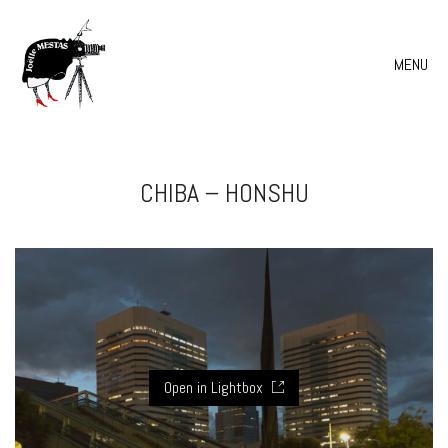
MENU
CHIBA – HONSHU
Open in Lightbox