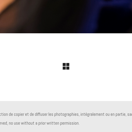
ion de copier et de diffuser les photographies, intégralement ou en partie, san
erved, no use without a prior written permission.