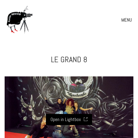
MENU
LE GRAND 8
Open in Lightbox