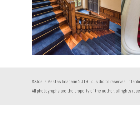
©Joëlle Mestas Imagerie 2019 Tous droits réservés. Interdict
All photographs are the property of the author, all rights res