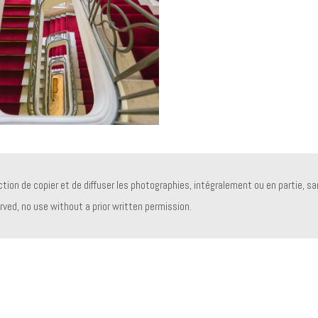
ion de copier et de diffuser les photographies, intégralement ou en partie, san
erved, no use without a prior written permission.